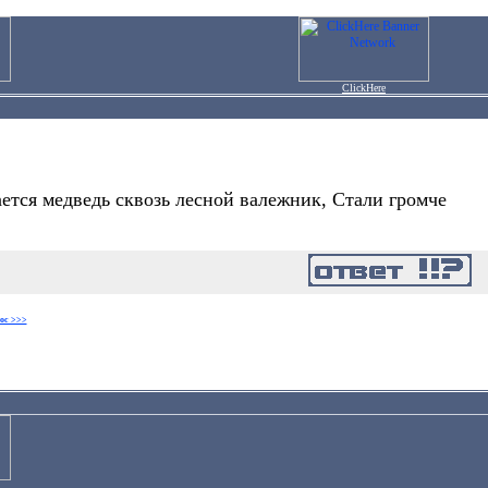
ClickHere
ается медведь сквозь лесной валежник, Стали громче
ос >>>