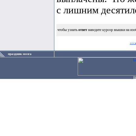
с лишним десятил
чтобы узнать
ответ
наведите курсор мышки на изо
<<< 
праздник мозга
И