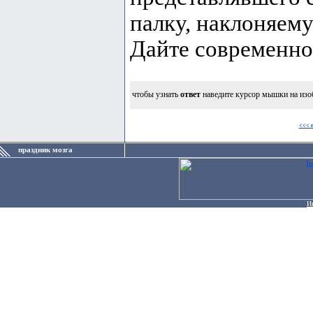
палку, наклоняему
Дайте современно
чтобы узнать
ответ
наведите курсор мышки на изо
<<< 
праздник мозга
И