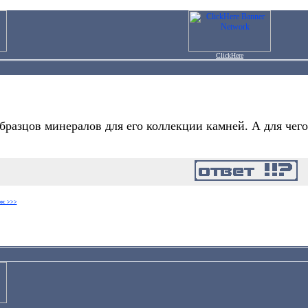
ClickHere
бразцов минералов для его коллекции камней. А для чего
ос >>>