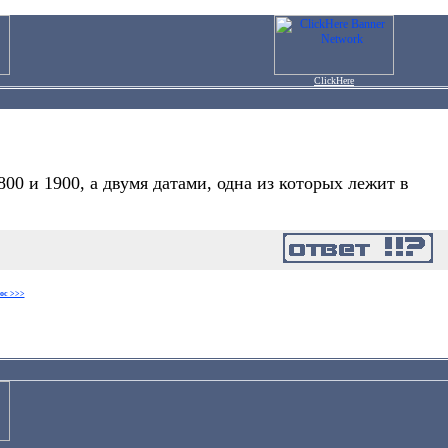
ClickHere
0 и 1900, а двумя датами, одна из которых лежит в
ос >>>