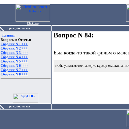
ClickHere
праздник мозга
Вопрос N 84:
Главная
Вопросы и Ответы:
Сборник N 1 >>>
Сборник N 2 >>>
Был когда-то такой фильм о мале
Сборник N 3 >>>
Сборник N 4 >>>
Сборник N 5 >>>
Сборник N 6 >>>
чтобы узнать
ответ
наведите курсор мышки на изо
Сборник N 7 >>>
Сборник N 8 >>>
праздник мозга