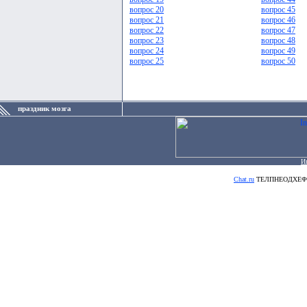
вопрос 20
вопрос 45
вопрос 21
вопрос 46
вопрос 22
вопрос 47
вопрос 23
вопрос 48
вопрос 24
вопрос 49
вопрос 25
вопрос 50
праздник мозга
И
Chat.ru
ТЕЛПНЕОДХЕФ: