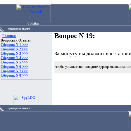
ClickHere
праздник мозга
Вопрос N 19:
Главная
Вопросы и Ответы:
Сборник N 1 >>>
Сборник N 2 >>>
За минуту вы должны восстанови
Сборник N 3 >>>
Сборник N 4 >>>
Сборник N 5 >>>
Сборник N 6 >>>
чтобы узнать
ответ
наведите курсор мышки на изо
Сборник N 7 >>>
Сборник N 8 >>>
праздник мозга