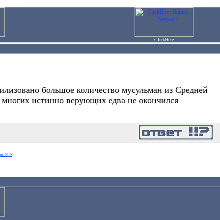
ClickHere
илизовано большое количество мусульман из Средней
ля многих истинно верующих едва не окончился
ос >>>