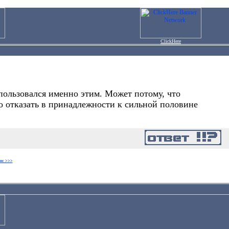
ClickHere
спользовался именно этим. Может потому, что
ло отказать в принадлежности к сильной половине
ос >>>