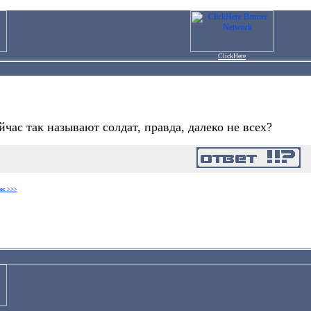
ClickHere
час так называют солдат, правда, далеко не всех?
ос >>>