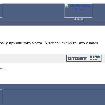
ClickHere
ом у причинного места. А теперь скажите, что с вами
ос >>>