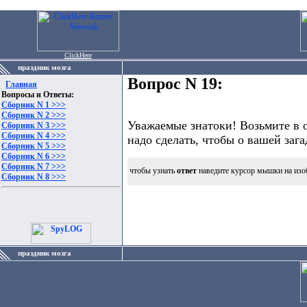
ClickHere
праздник мозга
Вопрос N 19:
Главная
Вопросы и Ответы:
Сборник N 1 >>>
Сборник N 2 >>>
Уважаемые знатоки! Возьмите в о
Сборник N 3 >>>
Сборник N 4 >>>
надо сделать, чтобы о вашей зага
Сборник N 5 >>>
Сборник N 6 >>>
Сборник N 7 >>>
чтобы узнать
ответ
наведите курсор мышки на изо
Сборник N 8 >>>
праздник мозга