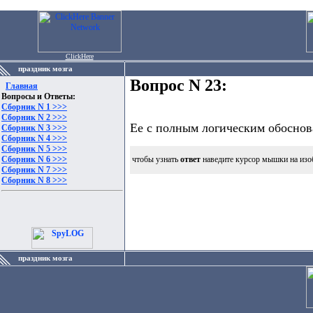
ClickHere
праздник мозга
Вопрос N 23:
Главная
Вопросы и Ответы:
Сборник N 1 >>>
Сборник N 2 >>>
Ее с полным логическим обоснов
Сборник N 3 >>>
Сборник N 4 >>>
Сборник N 5 >>>
Сборник N 6 >>>
чтобы узнать
ответ
наведите курсор мышки на изо
Сборник N 7 >>>
Сборник N 8 >>>
праздник мозга