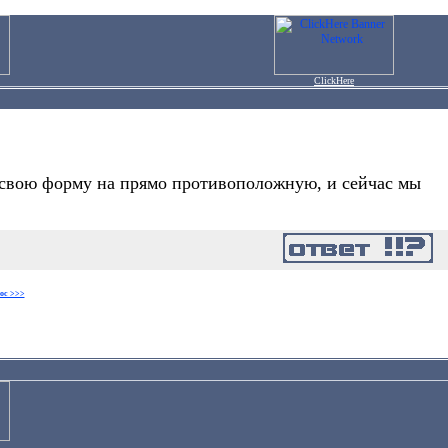
ClickHere
 свою форму на прямо противоположную, и сейчас мы
ос >>>