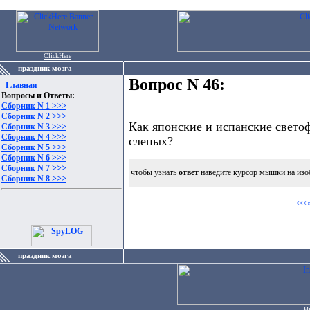
ClickHere
праздник мозга
Вопрос N 46:
Главная
Вопросы и Ответы:
Сборник N 1 >>>
Сборник N 2 >>>
Как японские и испанские светоф
Сборник N 3 >>>
Сборник N 4 >>>
слепых?
Сборник N 5 >>>
Сборник N 6 >>>
Сборник N 7 >>>
чтобы узнать
ответ
наведите курсор мышки на изо
Сборник N 8 >>>
<<< 
праздник мозга
И