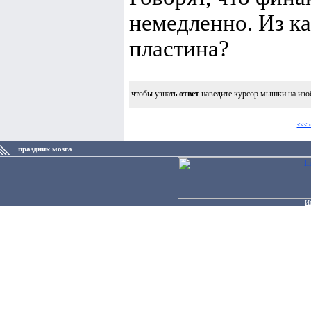
немедленно. Из ка
пластина?
чтобы узнать
ответ
наведите курсор мышки на изо
<<< 
праздник мозга
И