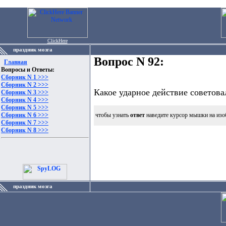
ClickHere
праздник мозга
Вопрос N 92:
Главная
Вопросы и Ответы:
Сборник N 1 >>>
Сборник N 2 >>>
Какое ударное действие советова
Сборник N 3 >>>
Сборник N 4 >>>
Сборник N 5 >>>
Сборник N 6 >>>
чтобы узнать
ответ
наведите курсор мышки на изо
Сборник N 7 >>>
Сборник N 8 >>>
праздник мозга