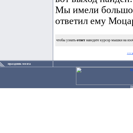
Мы имели большой
ответил ему Моца
чтобы узнать
ответ
наведите курсор мышки на изо
<<< 
праздник мозга
И