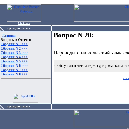
ClickHere
праздник мозга
Вопрос N 20:
Главная
Вопросы и Ответы:
Сборник N 1 >>>
Сборник N 2 >>>
Переведите на кельтский язык сл
Сборник N 3 >>>
Сборник N 4 >>>
Сборник N 5 >>>
Сборник N 6 >>>
чтобы узнать
ответ
наведите курсор мышки на изо
Сборник N 7 >>>
Сборник N 8 >>>
<<< 
праздник мозга
И