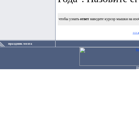
чтобы узнать
ответ
наведите курсор мышки на изо
<<< 
праздник мозга
И